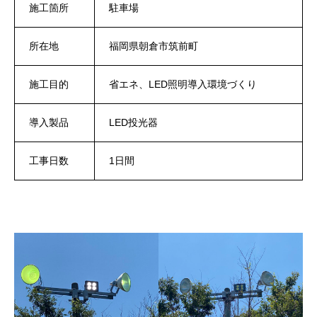
施工箇所
駐車場
所在地
福岡県朝倉市筑前町
施工目的
省エネ、LED照明導入環境づくり
導入製品
LED投光器
工事日数
1日間