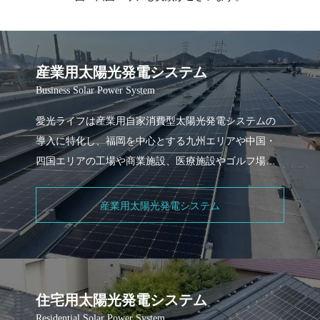
産業用太陽光発電システム
Business Solar Power System
愛光ライフは産業用自家消費型太陽光発電システムの
導入に特化し、福岡を中心とする九州エリアや中国・
四国エリアの工場や商業施設、医療施設やゴルフ場な
ど様々な場所に太陽光発電システムを多数導入して参
りま
産業用太陽光発電システム
住宅用太陽光発電システム
Residential Solar Power System