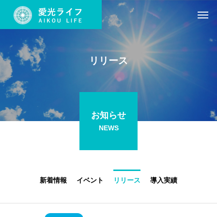
リリース
お知らせ
NEWS
新着情報
イベント
リリース
導入実績