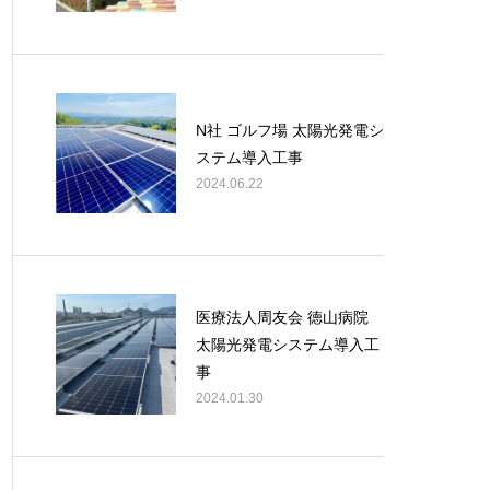
N社 ゴルフ場 太陽光発電シ
ステム導入工事
2024.06.22
医療法人周友会 徳山病院
太陽光発電システム導入工
事
2024.01.30