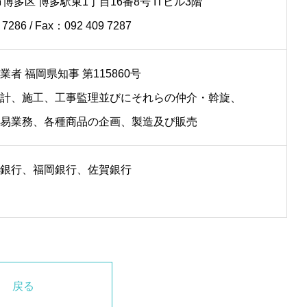
博多区 博多駅東1丁目16番8号 ITビル3階
 7286 / Fax：092 409 7287
者 福岡県知事 第115860号
計、施工、工事監理並びにそれらの仲介・斡旋、
易業務、各種商品の企画、製造及び販売
銀行、福岡銀行、佐賀銀行
戻る