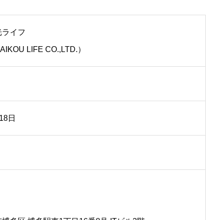
愛光ライフ
OU LIFE CO.,LTD.）
 18日