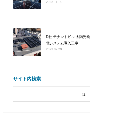
2023.11.16
D社 テナントビル 太陽光発
電システム導入工事
2023.09.29
サイト内検索