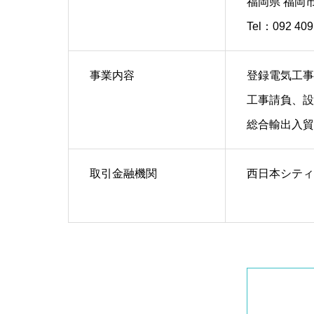
福岡県 福岡市
Tel：092 409
事業内容
登録電気工事業
工事請負、設
総合輸出入貿
取引金融機関
西日本シティ