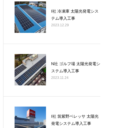
I社 冷凍庫 太陽光発電シス
テム導入工事
2023.12.29
N社 ゴルフ場 太陽光発電シ
ステム導入工事
2023.11.24
I社 筑紫野ベレッサ 太陽光
発電システム導入工事