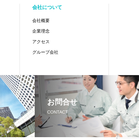
会社について
会社概要
企業理念
アクセス
グループ会社
お問合せ
CONTACT