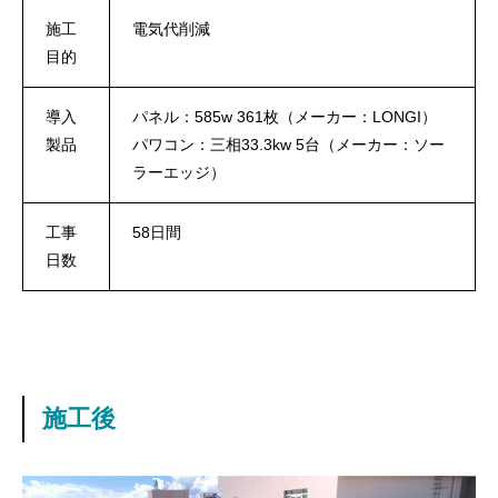
施工
電気代削減
目的
導入
パネル：585w 361枚（メーカー：LONGI）
製品
パワコン：三相33.3kw 5台（メーカー：ソー
ラーエッジ）
工事
58日間
日数
施工後