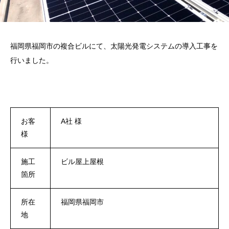
福岡県福岡市の複合ビルにて、太陽光発電システムの導入工事を
行いました。
お客
A社 様
様
施工
ビル屋上屋根
箇所
所在
福岡県福岡市
地