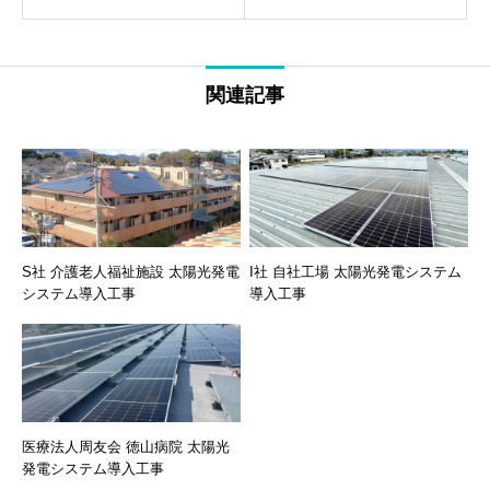
関連記事
S社 介護老人福祉施設 太陽光発電
I社 自社工場 太陽光発電システム
システム導入工事
導入工事
医療法人周友会 徳山病院 太陽光
発電システム導入工事