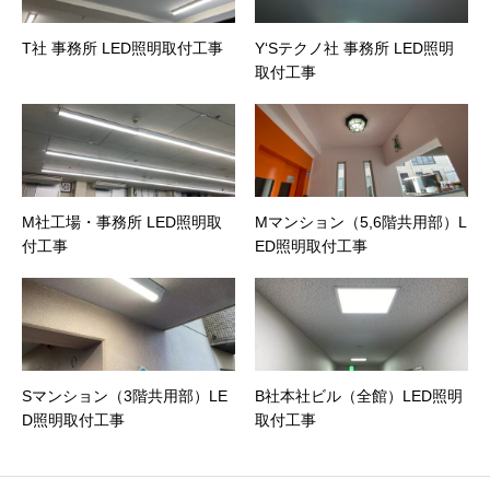
T社 事務所 LED照明取付工事
Y‘Sテクノ社 事務所 LED照明
取付工事
M社工場・事務所 LED照明取
Mマンション（5,6階共用部）L
付工事
ED照明取付工事
Sマンション（3階共用部）LE
B社本社ビル（全館）LED照明
D照明取付工事
取付工事