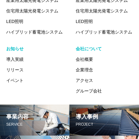
産業用太陽光発電システム
産業用太陽光発電システム
住宅用太陽光発電システム
住宅用太陽光発電システム
LED照明
LED照明
ハイブリッド蓄電池システム
ハイブリッド蓄電池システム
お知らせ
会社について
導入実績
会社概要
リリース
企業理念
イベント
アクセス
グループ会社
事業内容
導入事例
SERVICE
PROJECT