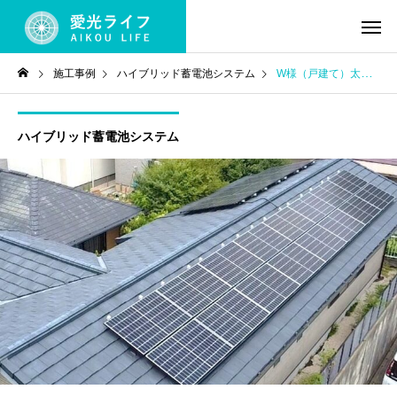
施工事例
ハイブリッド蓄電池システム
W様（戸建て）太陽光・蓄電システム・EV充電器導入工事
ハイブリッド蓄電池システム