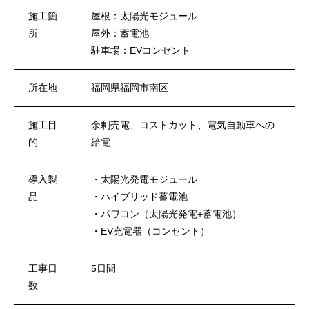
施工箇
屋根：太陽光モジュール
所
屋外：蓄電池
駐車場：EVコンセント
所在地
福岡県福岡市南区
施工目
余剰売電、コストカット、電気自動車への
的
給電
導入製
・太陽光発電モジュール
品
・ハイブリッド蓄電池
・パワコン（太陽光発電+蓄電池）
・EV充電器（コンセント）
工事日
5日間
数