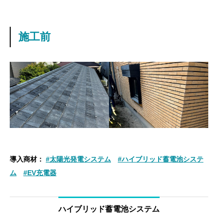
施工前
導入商材：
#太陽光発電システム
#ハイブリッド蓄電池システ
ム
#EV充電器
ハイブリッド蓄電池システム