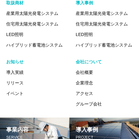
取扱商材
導入事例
産業用太陽光発電システム
産業用太陽光発電システム
住宅用太陽光発電システム
住宅用太陽光発電システム
LED照明
LED照明
ハイブリッド蓄電池システム
ハイブリッド蓄電池システム
お知らせ
会社について
導入実績
会社概要
リリース
企業理念
イベント
アクセス
グループ会社
事業内容
導入事例
SERVICE
PROJECT