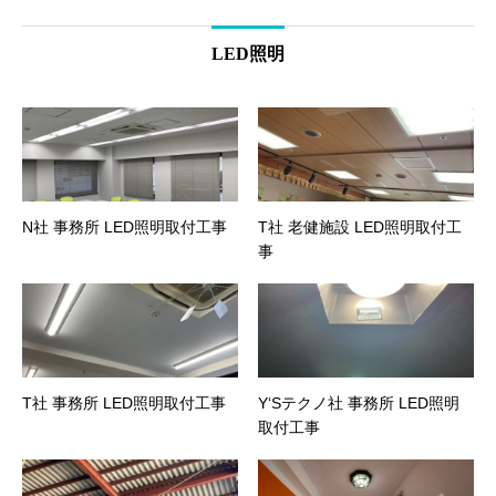
LED照明
N社 事務所 LED照明取付工事
T社 老健施設 LED照明取付工
事
T社 事務所 LED照明取付工事
Y‘Sテクノ社 事務所 LED照明
取付工事