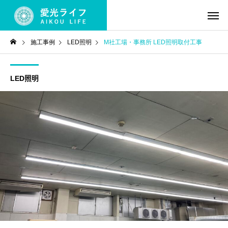
施工事例
LED照明
M社工場・事務所 LED照明取付工事
LED照明