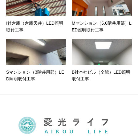
I社倉庫（倉庫天井）LED照明
Mマンション（5,6階共用部）L
取付工事
ED照明取付工事
Sマンション（3階共用部）LE
B社本社ビル（全館）LED照明
D照明取付工事
取付工事