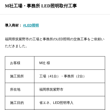
M社工場・事務所 LED照明取付工事
導入商材：
#LED照明
福岡県筑紫野市の工場と事務所のLED照明の交換工事をご依頼い
ただきました。
お客様
M社 様
施工箇所
工場（41台）・事務所（2台）
所在地
福岡県筑紫野市
施工目的
省エネ、LED照明導入