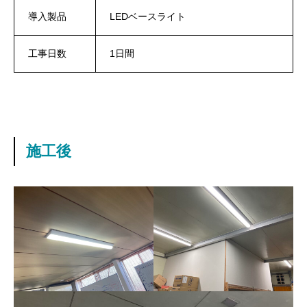
導入製品
LEDベースライト
工事日数
1日間
施工後