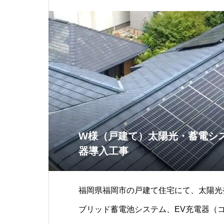
W様（戸建て）太陽光・蓄電シス
器導入工事
福岡県福岡市の戸建て住宅にて、太陽光
ブリッド蓄電池システム、EV充電器（