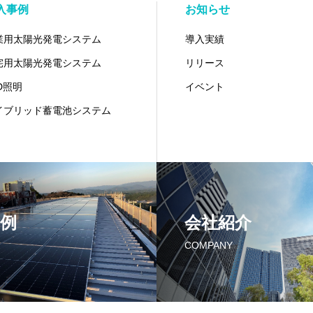
入事例
お知らせ
業用太陽光発電システム
導入実績
宅用太陽光発電システム
リリース
D照明
イベント
イブリッド蓄電池システム
例
会社紹介
COMPANY