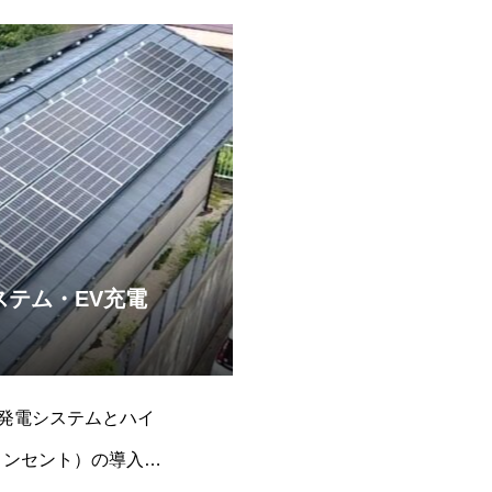
テム・EV充電
発電システムとハイ
コンセント）の導入工